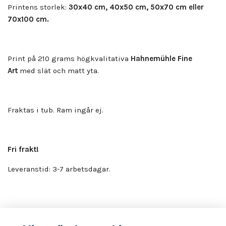
Printens storlek:
30x40 cm, 40x50 cm, 50x70 cm eller
70x100 cm.
Print på 210 grams högkvalitativa
Hahnemühle Fine
Art
med slät och matt yta.
Fraktas i tub. Ram ingår ej.
Fri frakt!
Leveranstid: 3-7 arbetsdagar.