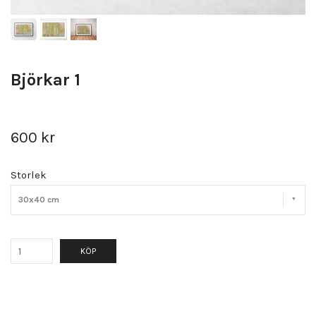
Björkar 1
600 kr
Storlek
30x40 cm
KÖP