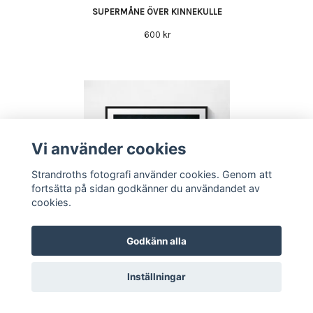
SUPERMÅNE ÖVER KINNEKULLE
600 kr
Vi använder cookies
Strandroths fotografi använder cookies. Genom att
fortsätta på sidan godkänner du användandet av
cookies.
VINTERGATAN LÄCKÖ SLOTT
Godkänn alla
600 kr
Inställningar