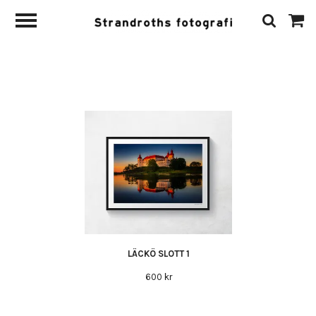
LÄCKÖ SLOTT 1
600 kr