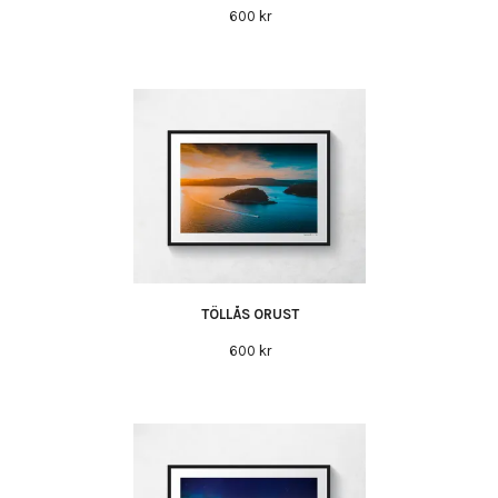
600 kr
TÖLLÅS ORUST
600 kr