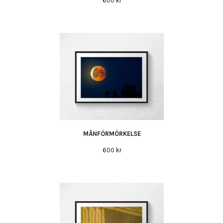
600 kr
MÅNFÖRMÖRKELSE
600 kr