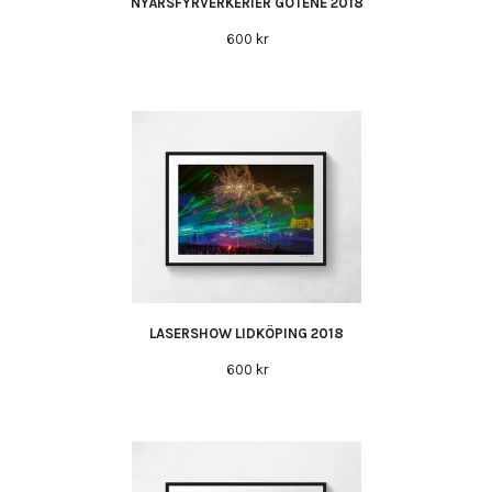
NYÅRSFYRVERKERIER GÖTENE 2018
600 kr
LASERSHOW LIDKÖPING 2018
600 kr