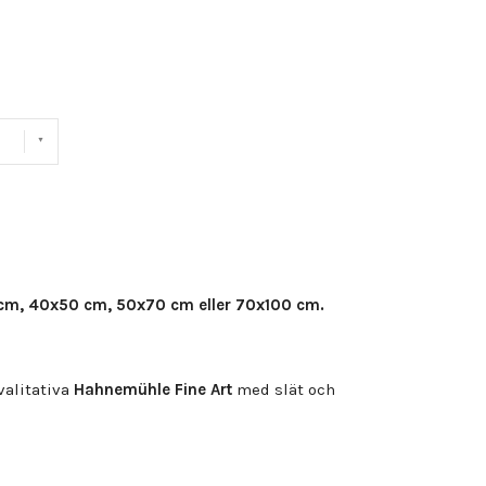
cm, 40x50 cm, 50x70 cm eller 70x100 cm.
alitativa
Hahnemühle Fine Art
med slät och