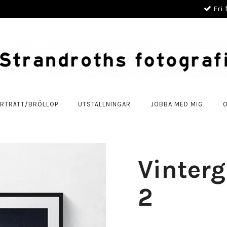
Fri 
RTRÄTT/BRÖLLOP
UTSTÄLLNINGAR
JOBBA MED MIG
Vinter
2