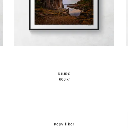
DJURÖ
600 kr
Köpvillkor