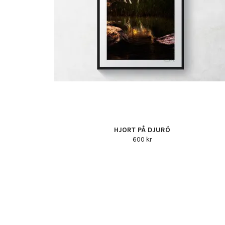
HJORT PÅ DJURÖ
600 kr