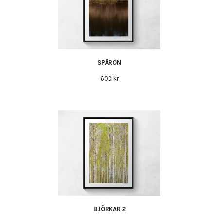
SPÅRÖN
600 kr
BJÖRKAR 2