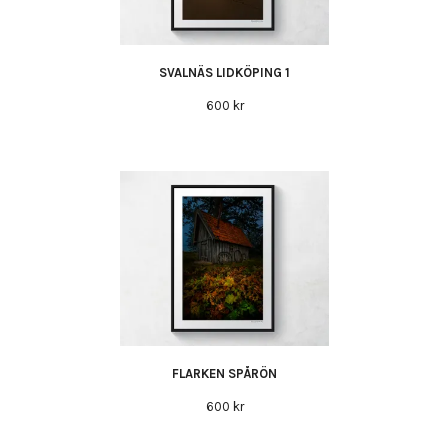
SVALNÄS LIDKÖPING 1
600 kr
FLARKEN SPÅRÖN
600 kr