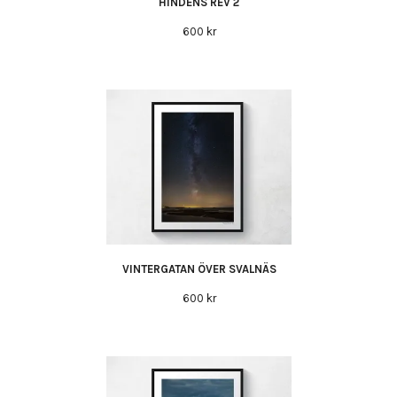
HINDENS REV 2
600 kr
VINTERGATAN ÖVER SVALNÄS
600 kr