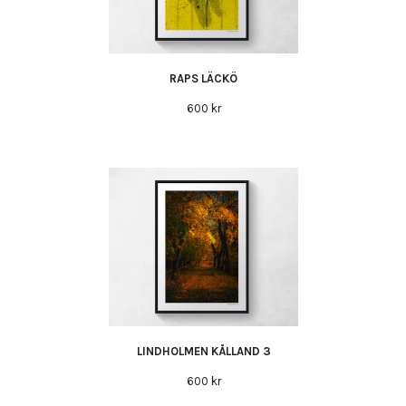
RAPS LÄCKÖ
600 kr
LINDHOLMEN KÅLLAND 3
600 kr