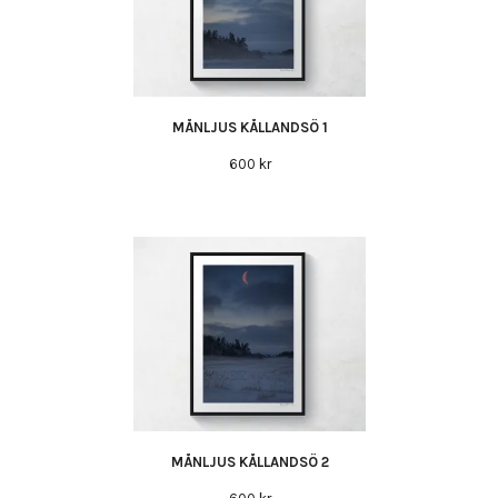
MÅNLJUS KÅLLANDSÖ 1
600 kr
MÅNLJUS KÅLLANDSÖ 2