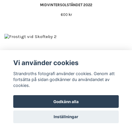
MIDVINTERSOLSTÅNDET 2022
600 kr
Vi använder cookies
Strandroths fotografi använder cookies. Genom att
fortsätta på sidan godkänner du användandet av
cookies.
FROSTIGT VID SKOFTEBY 2
Godkänn alla
600 kr
Inställningar