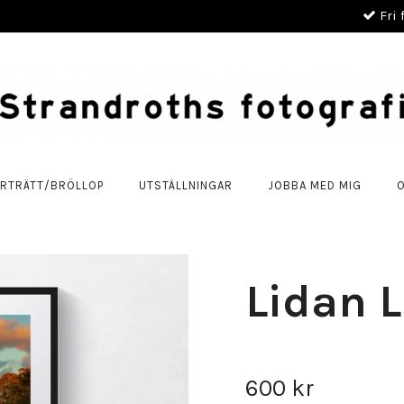
Fri 
RTRÄTT/BRÖLLOP
UTSTÄLLNINGAR
JOBBA MED MIG
Lidan 
600 kr