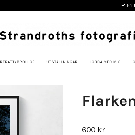
Fri 
RTRÄTT/BRÖLLOP
UTSTÄLLNINGAR
JOBBA MED MIG
Flarke
600 kr