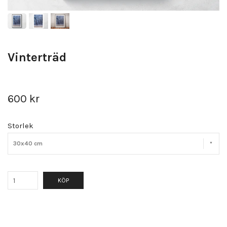
Vinterträd
600 kr
Storlek
30x40 cm
KÖP