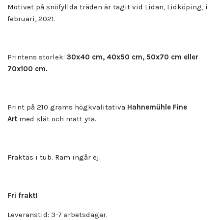
Motivet på snöfyllda träden är tagit vid Lidan, Lidköping, i
februari, 2021.
Printens storlek:
30x40 cm, 40x50 cm, 50x70 cm eller
70x100 cm.
Print på 210 grams högkvalitativa
Hahnemühle Fine
Art
med slät och matt yta.
Fraktas i tub. Ram ingår ej.
Fri frakt!
Leveranstid: 3-7 arbetsdagar.