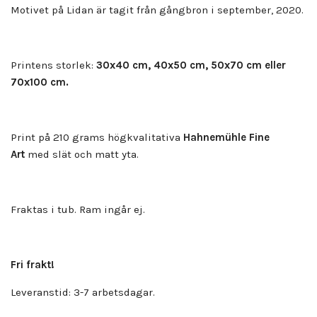
Motivet på Lidan är tagit från gångbron i september, 2020.
Printens storlek:
30x40 cm, 40x50 cm, 50x70 cm eller
70x100 cm.
Print på 210 grams högkvalitativa
Hahnemühle Fine
Art
med slät och matt yta.
Fraktas i tub. Ram ingår ej.
Fri frakt!
Leveranstid: 3-7 arbetsdagar.