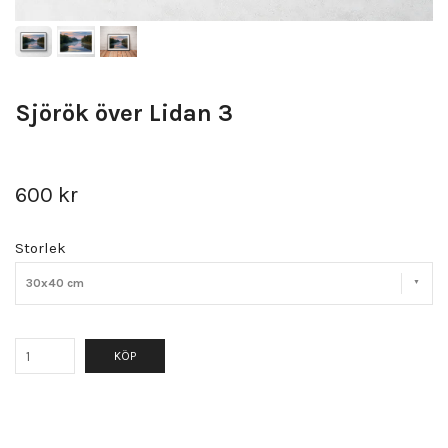
Sjörök över Lidan 3
600 kr
Storlek
30x40 cm
KÖP