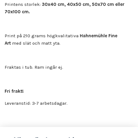
Printens storlek:
30x40 cm, 40x50 cm, 50x70 cm eller
70x100 cm.
Print på 210 grams högkvalitativa
Hahnemühle Fine
Art
med slät och matt yta.
Fraktas i tub. Ram ingår ej.
Fri frakt!
Leveranstid: 3-7 arbetsdagar.