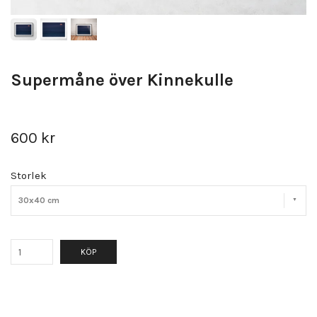
Supermåne över Kinnekulle
600 kr
Storlek
30x40 cm
KÖP