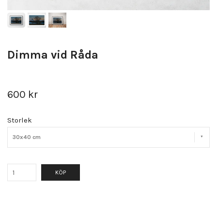
Dimma vid Råda
600 kr
Storlek
30x40 cm
KÖP