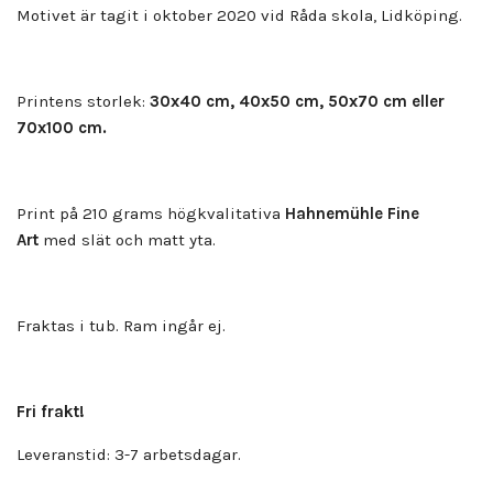
Motivet är tagit i oktober 2020 vid Råda skola, Lidköping.
Printens storlek:
30x40 cm, 40x50 cm, 50x70 cm eller
70x100 cm.
Print på 210 grams högkvalitativa
Hahnemühle Fine
Art
med slät och matt yta.
Fraktas i tub. Ram ingår ej.
Fri frakt!
Leveranstid: 3-7 arbetsdagar.