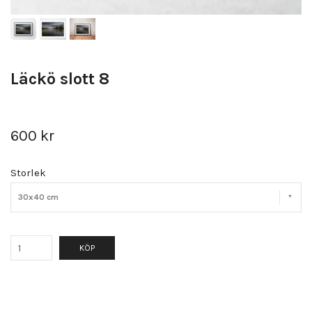
Läckö slott 8
600 kr
Storlek
30x40 cm
KÖP