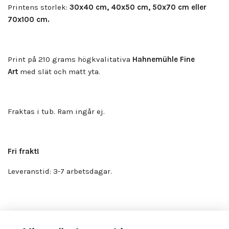
Printens storlek:
30x40 cm, 40x50 cm, 50x70 cm eller
70x100 cm.
Print på 210 grams högkvalitativa
Hahnemühle Fine
Art
med slät och matt yta.
Fraktas i tub. Ram ingår ej.
Fri frakt!
Leveranstid: 3-7 arbetsdagar.