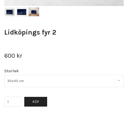
Lidköpings fyr 2
600 kr
Storlek
30x40 cm
KÖP