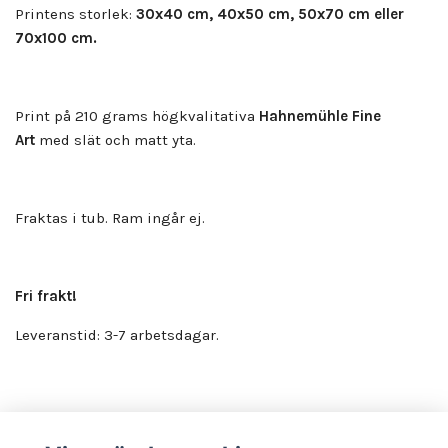
Printens storlek:
30x40 cm, 40x50 cm, 50x70 cm eller
70x100 cm.
Print på 210 grams högkvalitativa
Hahnemühle Fine
Art
med slät och matt yta.
Fraktas i tub. Ram ingår ej.
Fri frakt!
Leveranstid: 3-7 arbetsdagar.