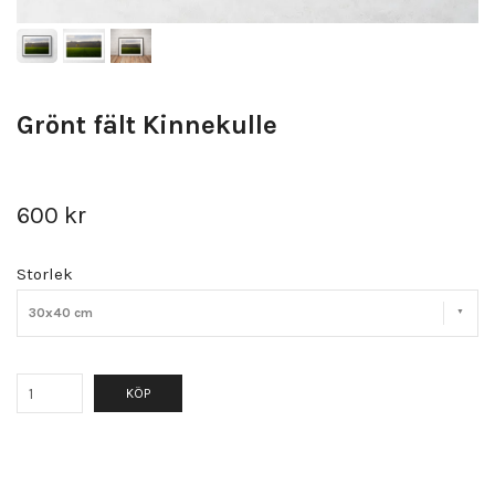
Grönt fält Kinnekulle
600 kr
Storlek
30x40 cm
KÖP