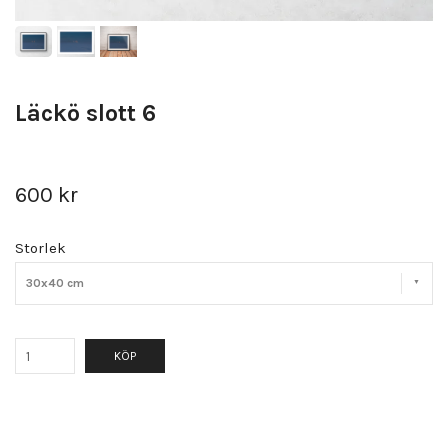
Läckö slott 6
600 kr
Storlek
30x40 cm
KÖP