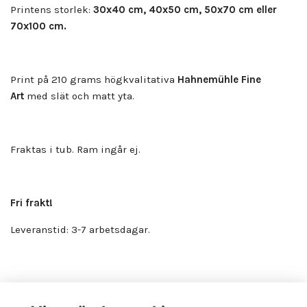
Printens storlek:
30x40 cm, 40x50 cm, 50x70 cm eller
70x100 cm.
Print på 210 grams högkvalitativa
Hahnemühle Fine
Art
med slät och matt yta.
Fraktas i tub. Ram ingår ej.
Fri frakt!
Leveranstid: 3-7 arbetsdagar.