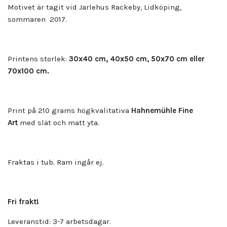
Motivet är tagit vid Jarlehus Rackeby, Lidköping,
sommaren 2017.
Printens storlek:
30x40 cm, 40x50 cm, 50x70 cm eller
70x100 cm.
Print på 210 grams högkvalitativa
Hahnemühle Fine
Art
med slät och matt yta.
Fraktas i tub. Ram ingår ej.
Fri frakt!
Leveranstid: 3-7 arbetsdagar.