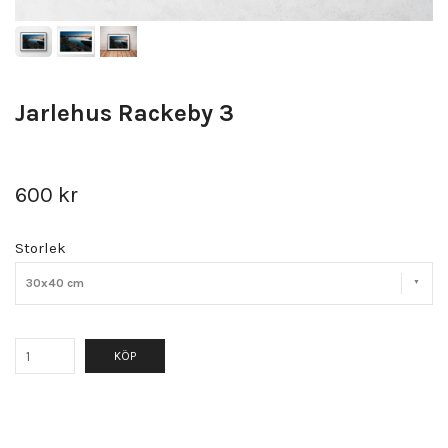
Jarlehus Rackeby 3
600 kr
Storlek
30x40 cm
KÖP