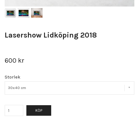
Lasershow Lidköping 2018
600 kr
Storlek
30x40 cm
KÖP