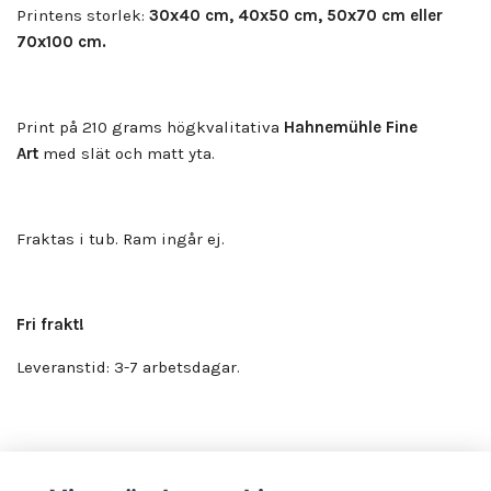
Printens storlek:
30x40 cm, 40x50 cm, 50x70 cm eller
70x100 cm.
Print på 210 grams högkvalitativa
Hahnemühle Fine
Art
med slät och matt yta.
Fraktas i tub. Ram ingår ej.
Fri frakt!
Leveranstid: 3-7 arbetsdagar.