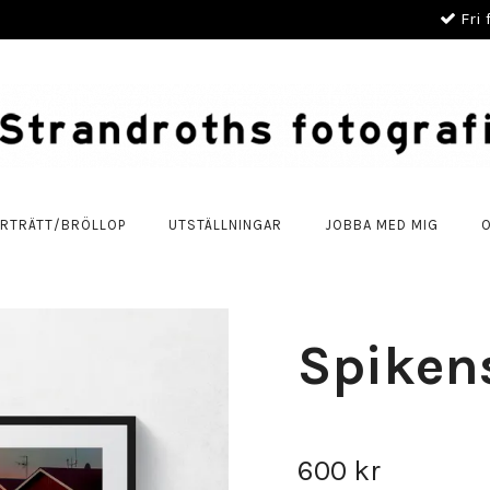
Fri 
RTRÄTT/BRÖLLOP
UTSTÄLLNINGAR
JOBBA MED MIG
Spikens
600 kr