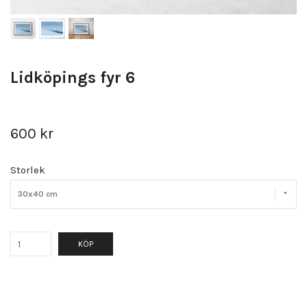
Lidköpings fyr 6
600 kr
Storlek
30x40 cm
KÖP