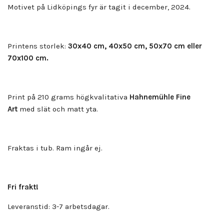
Motivet på Lidköpings fyr är tagit i december, 2024.
Printens storlek:
30x40 cm, 40x50 cm, 50x70 cm eller
70x100 cm.
Print på 210 grams högkvalitativa
Hahnemühle Fine
Art
med slät och matt yta.
Fraktas i tub. Ram ingår ej.
Fri frakt!
Leveranstid: 3-7 arbetsdagar.