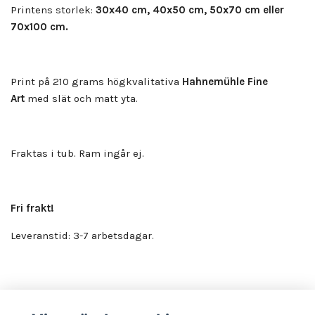
Printens storlek:
30x40 cm, 40x50 cm, 50x70 cm eller
70x100 cm.
Print på 210 grams högkvalitativa
Hahnemühle Fine
Art
med slät och matt yta.
Fraktas i tub. Ram ingår ej.
Fri frakt!
Leveranstid: 3-7 arbetsdagar.