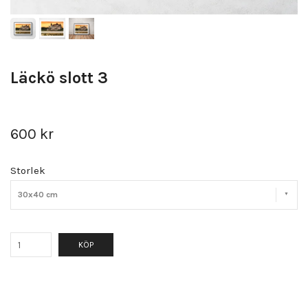
Läckö slott 3
600 kr
Storlek
30x40 cm
KÖP