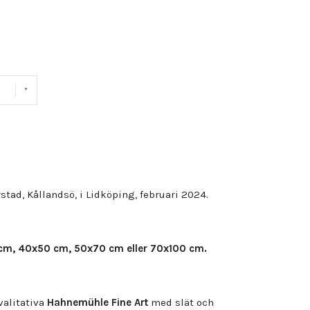
rstad, Kållandsö, i Lidköping, februari 2024.
cm, 40x50 cm, 50x70 cm eller 70x100 cm.
valitativa
Hahnemühle Fine Art
med slät och