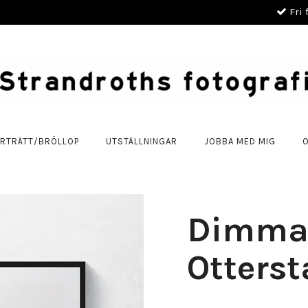
Fri 
RTRÄTT/BRÖLLOP
UTSTÄLLNINGAR
JOBBA MED MIG
Dimma 
Otters