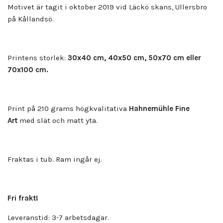
Motivet är tagit i oktober 2019 vid Läckö skans, Ullersbro
på Kållandsö.
Printens storlek:
30x40 cm, 40x50 cm, 50x70 cm eller
70x100 cm.
Print på 210 grams högkvalitativa
Hahnemühle Fine
Art
med slät och matt yta.
Fraktas i tub. Ram ingår ej.
Fri frakt!
Leveranstid: 3-7 arbetsdagar.