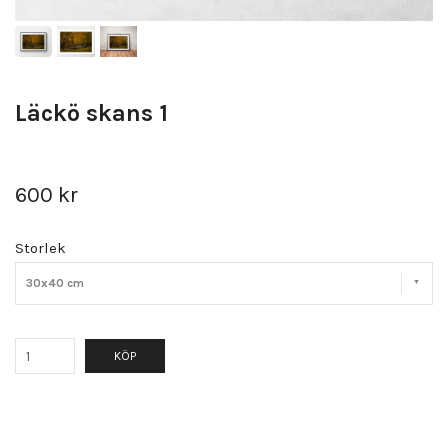
Läckö skans 1
600 kr
Storlek
30x40 cm
KÖP