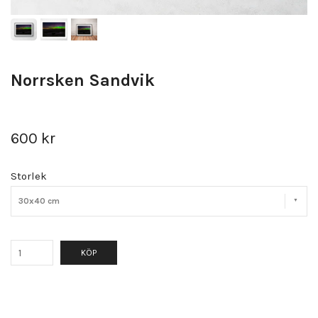
Norrsken Sandvik
600 kr
Storlek
30x40 cm
KÖP