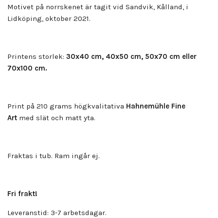
Motivet på norrskenet är tagit vid Sandvik, Kålland, i
Lidköping, oktober 2021.
Printens storlek:
30x40 cm, 40x50 cm, 50x70 cm eller
70x100 cm.
Print på 210 grams högkvalitativa
Hahnemühle Fine
Art
med slät och matt yta.
Fraktas i tub. Ram ingår ej.
Fri frakt!
Leveranstid: 3-7 arbetsdagar.