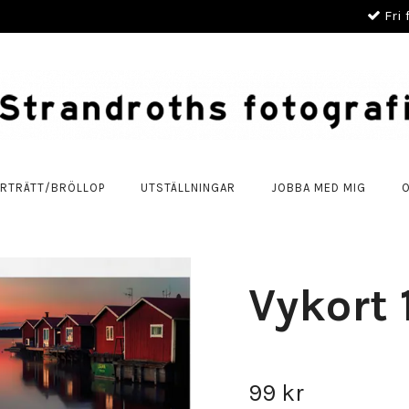
Fri 
RTRÄTT/BRÖLLOP
UTSTÄLLNINGAR
JOBBA MED MIG
Vykort 
99 kr