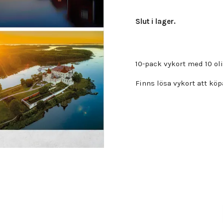
Slut i lager.
10-pack vykort med 10 ol
Finns lösa vykort att kö