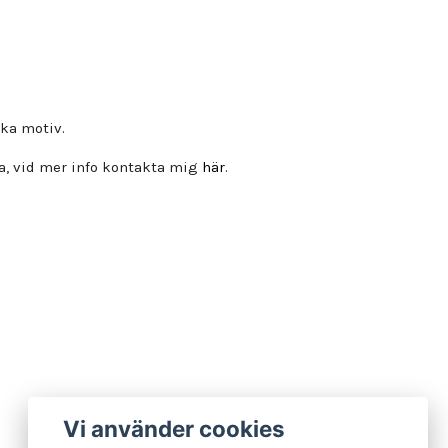
ika motiv.
pa, vid mer info kontakta mig
här
.
Vi använder cookies